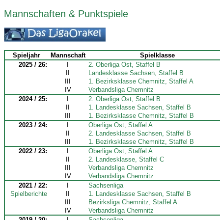
Mannschaften & Punktspiele
Spieljahr
Mannschaft
Spielklasse
2025 / 26:
I
2. Oberliga Ost, Staffel B
II
Landesklasse Sachsen, Staffel B
III
1. Bezirksklasse Chemnitz, Staffel A
IV
Verbandsliga Chemnitz
2024 / 25:
I
2. Oberliga Ost, Staffel B
II
1. Landesklasse Sachsen, Staffel B
III
1. Bezirksklasse Chemnitz, Staffel B
2023 / 24:
I
Oberliga Ost, Staffel A
II
2. Landesklasse Sachsen, Staffel B
III
1. Bezirksklasse Chemnitz, Staffel B
2022 / 23:
I
Oberliga Ost, Staffel A
II
2. Landesklasse, Staffel C
III
Verbandsliga Chemnitz
IV
Verbandsliga Chemnitz
2021 / 22:
I
Sachsenliga
Spielberichte
II
1. Landesklasse Sachsen, Staffel B
III
Bezirksliga Chemnitz, Staffel A
IV
Verbandsliga Chemnitz
2019 / 20:
I
Sachsenliga