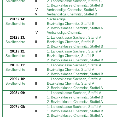
Spielberichte
II
2. Landesklasse Sachsen, Staffel C
III
1. Bezirksklasse Chemnitz, Staffel B
IV
Verbandsliga Chemnitz, Staffel A
V
Verbandsliga Chemnitz, Staffel B
2013 / 14:
I
Sachsenliga
Spielberichte
II
Bezirksliga Chemnitz, Staffel B
III
2. Bezirksklasse Chemnitz, Staffel A
IV
Verbandsliga Chemnitz
2012 / 13:
I
1. Landesklasse Sachsen, Staffel A
Spielberichte
II
Bezirksliga Chemnitz, Staffel B
III
2. Bezirksklasse Chemnitz, Staffel B
2011 / 12:
I
1. Landesklasse Sachsen, Staffel A
Spielberichte
II
Bezirksliga Chemnitz, Staffel B
III
2. Bezirksklasse Chemnitz, Staffel B
2010 / 11:
I
1. Landesklasse Sachsen, Staffel A
Spielberichte
II
Bezirksliga Chemnitz, Staffel A
III
2. Bezirksklasse Chemnitz, Staffel B
2009 / 10:
I
1. Landesklasse Sachsen, Staffel A
Spielberichte
II
Bezirksliga Chemnitz, Staffel A
III
2. Bezirksklasse Chemnitz, Staffel A
2008 / 09:
I
1. Landesklasse Sachsen, Staffel A
II
1. Bezirksklasse Chemnitz, Staffel B
III
2. Bezirksklasse Chemnitz, Staffel A
2007 / 08:
I
1. Landesklasse Sachsen, Staffel A
II
1. Bezirksklasse Chemnitz, Staffel B
III
2. Bezirksklasse Chemnitz, Staffel A