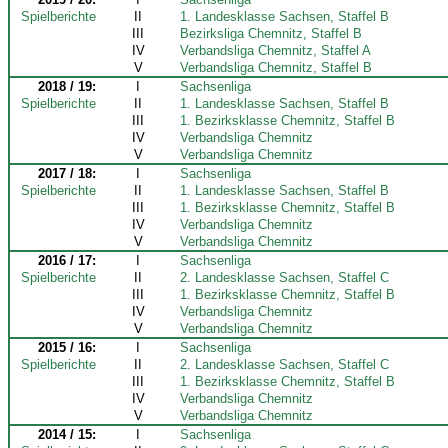
Spielberichte
II
1. Landesklasse Sachsen, Staffel B
III
Bezirksliga Chemnitz, Staffel B
IV
Verbandsliga Chemnitz, Staffel A
V
Verbandsliga Chemnitz, Staffel B
2018 / 19:
I
Sachsenliga
Spielberichte
II
1. Landesklasse Sachsen, Staffel B
III
1. Bezirksklasse Chemnitz, Staffel B
IV
Verbandsliga Chemnitz
V
Verbandsliga Chemnitz
2017 / 18:
I
Sachsenliga
Spielberichte
II
1. Landesklasse Sachsen, Staffel B
III
1. Bezirksklasse Chemnitz, Staffel B
IV
Verbandsliga Chemnitz
V
Verbandsliga Chemnitz
2016 / 17:
I
Sachsenliga
Spielberichte
II
2. Landesklasse Sachsen, Staffel C
III
1. Bezirksklasse Chemnitz, Staffel B
IV
Verbandsliga Chemnitz
V
Verbandsliga Chemnitz
2015 / 16:
I
Sachsenliga
Spielberichte
II
2. Landesklasse Sachsen, Staffel C
III
1. Bezirksklasse Chemnitz, Staffel B
IV
Verbandsliga Chemnitz
V
Verbandsliga Chemnitz
2014 / 15:
I
Sachsenliga