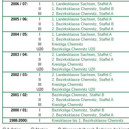
2006 / 07:
I
1. Landesklasse Sachsen, Staffel A
II
1. Bezirksklasse Chemnitz, Staffel B
III
2. Bezirksklasse Chemnitz, Staffel A
2005 / 06:
I
1. Landesklasse Sachsen, Staffel A
II
1. Bezirksklasse Chemnitz, Staffel B
III
2. Bezirksklasse Chemnitz, Staffel A
2004 / 05:
I
1. Landesklasse Sachsen, Staffel A
II
1. Bezirksklasse Chemnitz, Staffel B
III
Kreisliga Chemnitz
U20
Bezirksliga Chemnitz U20
2003 / 04:
I
2. Landesklasse Sachsen, Staffel C
II
2. Bezirksklasse Chemnitz, Staffel A
III
Kreisliga Chemnitz
U20
Bezirksliga Chemnitz U20
2002 / 03:
I
2. Landesklasse Sachsen, Staffel C
II
2. Bezirksklasse Chemnitz, Staffel A
III
Kreisliga Chemnitz
U20
Bezirksliga Chemnitz U20
2001 / 02:
I
Bezirksliga Chemnitz, Staffel B
II
2. Bezirksklasse Chemnitz, Staffel A
III
Kreisliga Chemnitz
2000 / 01:
I
Bezirksliga Chemnitz, Staffel B
II
2. Bezirksklasse Chemnitz, Staffel A
1988-2000:
I
Kreisklasse bis 1. Bezirksklasse Chemnitz